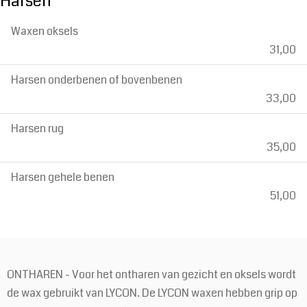
Harsen
Waxen oksels
31,00
Harsen onderbenen of bovenbenen
33,00
Harsen rug
35,00
Harsen gehele benen
51,00
ONTHAREN - Voor het ontharen van gezicht en oksels wordt
de wax gebruikt van LYCON. De LYCON waxen hebben grip op