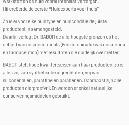
werkstoffen de huid vooral intensief verzorgen.
Hij creëerde de eerste “Huidexperts voor thuis”.
Zo is er voor elke huidtype en huidconditie de juiste
productenlijn samengesteld.
Daarbij verlegt Dr. BABOR de allerhoogste grenzen op het
gebied van cosmeceuticals (Een combinatie van cosmetica
en farmaceutica) met resultaten die duidelijk overtreffen.
BABOR stelt hoge kwaliteitseisen aan haar producten, zo is
alles vrij van synthetische ingrediënten, vrij van
siliconenoliën, paraffine en parabenen. Daarnaast zijn alle
producten dierproefvrij. En worden er enkel natuurlijke
conserveringsmiddelen gebruikt.