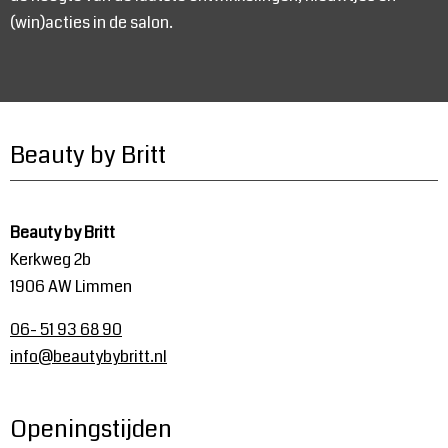
(win)acties in de salon.
Beauty by Britt
Beauty by Britt
Kerkweg 2b
1906 AW Limmen
06- 51 93 68 90
info@beautybybritt.nl
Openingstijden