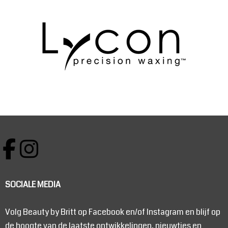
SOCIALE MEDIA
Volg Beauty by Britt op Facebook en/of Instagram en blijf op
de hoogte van de laatste ontwikkelingen, nieuwtjes en